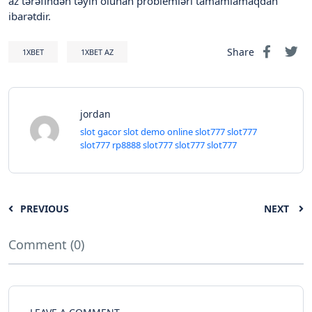
az tərəfindən təyin olunan problemləri tamamlamaqdan
ibarətdir.
Share
1XBET
1XBET AZ
jordan
slot gacor
slot demo online
slot777
slot777
slot777
rp8888
slot777
slot777
slot777
PREVIOUS
NEXT
Comment (0)