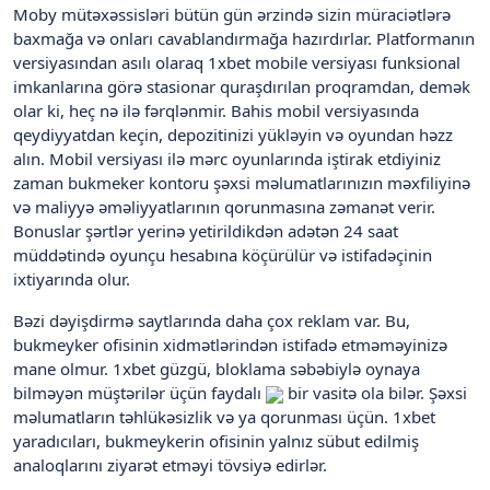
Moby mütəxəssisləri bütün gün ərzində sizin müraciətlərə
baxmağa və onları cavablandırmağa hazırdırlar. Platformanın
versiyasından asılı olaraq 1xbet mobile versiyası funksional
imkanlarına görə stasionar quraşdırılan proqramdan, demək
olar ki, heç nə ilə fərqlənmir. Bahis mobil versiyasında
qeydiyyatdan keçin, depozitinizi yükləyin və oyundan həzz
alın. Mobil versiyası ilə mərc oyunlarında iştirak etdiyiniz
zaman bukmeker kontoru şəxsi məlumatlarınızın məxfiliyinə
və maliyyə əməliyyatlarının qorunmasına zəmanət verir.
Bonuslar şərtlər yerinə yetirildikdən adətən 24 saat
müddətində oyunçu hesabına köçürülür və istifadəçinin
ixtiyarında olur.
Bəzi dəyişdirmə saytlarında daha çox reklam var. Bu,
bukmeyker ofisinin xidmətlərindən istifadə etməməyinizə
mane olmur. 1xbet güzgü, bloklama səbəbiylə oynaya
bilməyən müştərilər üçün faydalı
bir vasitə ola bilər. Şəxsi
məlumatların təhlükəsizlik və ya qorunması üçün. 1xbet
yaradıcıları, bukmeykerin ofisinin yalnız sübut edilmiş
analoqlarını ziyarət etməyi tövsiyə edirlər.