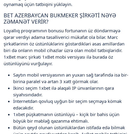
oynamaq üçün tətbiqini yükləyin.
BET AZERBAYCAN BUKMEKER ŞİRKƏTİ NƏYƏ
ZƏMANƏT VERİR?
Loyallıq proqramının bonusu fortunanın üz döndərməyə
qərar verdiyi adama təsəlliverici mükafat ola bilər. Mərc
şirkətlərinin öz üstünlüklərini göstərdikləri əsas amillərdən
biri də onların mobil cihazlar üzrə olan mobil tətbiqləridir.
1xBet mərc şirkəti 1xBet mobi versiyası ilə burada öz
üstünlüyünü vurğulayır.
Saytın mobil versiyasının ən yuxarı sağ tərəfində isə bir-
birinə paralel və artan 3 xətt görmək olar.
İkinci seçim 1xbet ilə əlaqəli IP ünvanlarının qara
siyahısındadır.
İnternetdən qovluq uyğun bir seçim seçməyə kömək
edəcəkdir.
1xbet püşkatmanın üstünlüyü – kiçik bir bahis üçün
böyük bir məbləğ qazanma ehtimalı.
Bütün qeyd olunan üstünlüklərdən istifadə edə bilmək