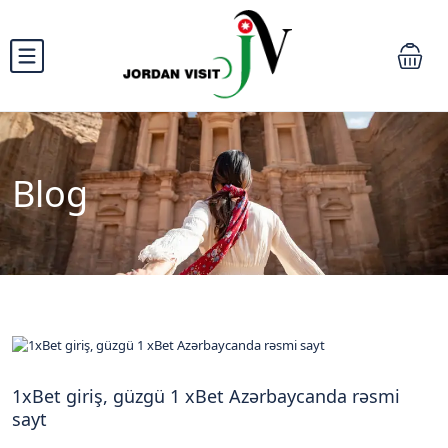
Blog
1xBet giriş, güzgü 1 xBet Azərbaycanda rəsmi sayt - 12
1xBet giriş, güzgü 1 xBet Azərbaycanda rəsmi
sayt