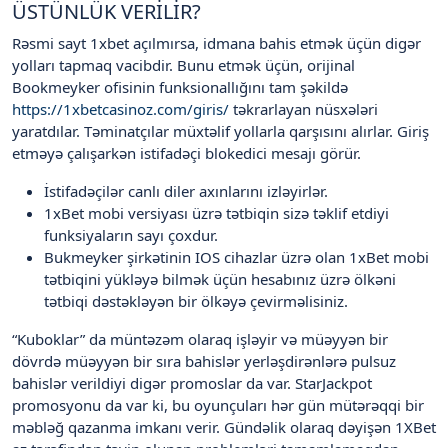
ÜSTÜNLÜK VERİLİR?
Rəsmi sayt 1xbet açılmırsa, idmana bahis etmək üçün digər
yolları tapmaq vacibdir. Bunu etmək üçün, orijinal
Bookmeyker ofisinin funksionallığını tam şəkildə
https://1xbetcasinoz.com/giris/
təkrarlayan nüsxələri
yaratdılar. Təminatçılar müxtəlif yollarla qarşısını alırlar. Giriş
etməyə çalışarkən istifadəçi blokedici mesajı görür.
İstifadəçilər canlı diler axınlarını izləyirlər.
1xBet mobi versiyası üzrə tətbiqin sizə təklif etdiyi
funksiyaların sayı çoxdur.
Bukmeyker şirkətinin IOS cihazlar üzrə olan 1xBet mobi
tətbiqini yükləyə bilmək üçün hesabınız üzrə ölkəni
tətbiqi dəstəkləyən bir ölkəyə çevirməlisiniz.
“Kuboklar” da müntəzəm olaraq işləyir və müəyyən bir
dövrdə müəyyən bir sıra bahislər yerləşdirənlərə pulsuz
bahislər verildiyi digər promoslar da var. StarJackpot
promosyonu da var ki, bu oyunçuları hər gün mütərəqqi bir
məbləğ qazanma imkanı verir. Gündəlik olaraq dəyişən 1XBet