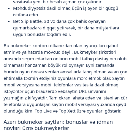
vasitəsilə yeni bir hesab açmaq çox çətindir.
Məhdudiyyətsiz daxil olmaq üçün işləyən bir güzgü
istifadə edin.
Bet Slip Battle, 30 və daha çox bahis oynayan
qumarbazlara diqqət yetirərək, bir daha müştərilərə
uyğun bonuslar təqdim edir.
Bu bukmeker kontoru ölkənizdən olan oyunçuları qəbul
etmir və ya hazırda mövcud deyil. Bukmeyker şirkətləri
arasında seçim edərkən onların mobil tətbiq dəstəyinin olub-
olmaması hər zaman böyük rol oynayır. Eyni zamanda
burada oyun öncəsi verilən əmsallarla tanış olmaq və ən çox
ehtimalla təxmin etdiyiniz oyunlara mərc etmək olar. Saytın
mobil versiyasına mobil telefonlar vasitəsilə daxil olmaq
istəyənlər üçün brauzerdə vebsaytın URL ünvanını
yazmağınız kifayətdir. Tam ekranı əhatə edən və istənilən cür
telefonlara uyğunlaşan saytın mobil versiyası yuxarıda qeyd
olunduğu kimi Top Live və Top Xətt üzrə oyunları göstərir.
Azeri bukmeker saytlari: bonuslar və idman
növləri üzrə bukmeykerlər