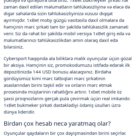
yükləyə və quraşdıra bilərsiniz. 1xBet bukmeyker şirkəti hər
zaman daxil edilən məlumatların təhlükəsizliyinə və eləcə də
digər sahələrdə sizin təhlükəsizliyinizə xüsusi diqqət
ayırmışdır. 1xBet moby güzgü vasitəsilə daxil olmalara da
həmçinin mərc şirkəti tam bir şəkildə təhlükəsizlik zəmanəti
verir. Siz də rahat bir şəkildə mobil versiya 1xBet giriş edə və
məlumatlarınızı təhlükəsizlikdən əmin olaraq daxil edə
bilərsiniz.
Cybersport haqqında əla biliklərə malik oyunçular üçün gözəl
bir aksiya. Həmçinin siz, promokodumuzu istifadə edərək ilk
depozitinizdə 144 USD bonusu alacaqsınız. Birdaha
gördüyümüz kimi mərc tətbiqləri mərc şirkətinin
əsaslarından birini təşkil edir və onların mərc etmək
prosesində müştərinin rahatlığını artırır. 1xbet mobile öz
şəxsi proqnozlarını gerçək pula çevirmək üçün real imkandır.
1xBet bukmeker şirkəti dəstəklədiyi ödəniş üsulları üzrə
dünya lideridir.
Birdən çox hesab necə yaratmaq olar?
Oyunçular qaydaların bir çox dəyişməsindən birini seçirlər.