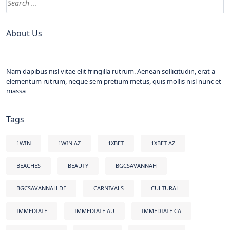
About Us
Nam dapibus nisl vitae elit fringilla rutrum. Aenean sollicitudin, erat a
elementum rutrum, neque sem pretium metus, quis mollis nisl nunc et
massa
Tags
1WIN
1WIN AZ
1XBET
1XBET AZ
BEACHES
BEAUTY
BGCSAVANNAH
BGCSAVANNAH DE
CARNIVALS
CULTURAL
IMMEDIATE
IMMEDIATE AU
IMMEDIATE CA