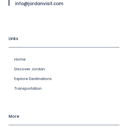
info@jordanvisit.com
Links
Home
Discover Jordan
Explore Destinations
Transportation
More