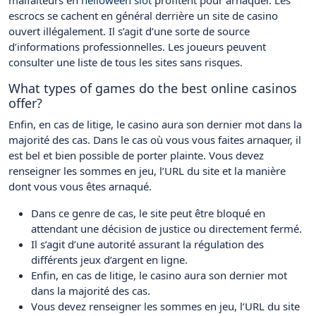
malfaiteurs en
helloween slot
profitent pour arnaquer. Les
escrocs se cachent en général derrière un site de casino
ouvert illégalement. Il s’agit d’une sorte de source
d’informations professionnelles. Les joueurs peuvent
consulter une liste de tous les sites sans risques.
What types of games do the best online casinos
offer?
Enfin, en cas de litige, le casino aura son dernier mot dans la
majorité des cas. Dans le cas où vous vous faites arnaquer, il
est bel et bien possible de porter plainte. Vous devez
renseigner les sommes en jeu, l’URL du site et la manière
dont vous vous êtes arnaqué.
Dans ce genre de cas, le site peut être bloqué en
attendant une décision de justice ou directement fermé.
Il s’agit d’une autorité assurant la régulation des
différents jeux d’argent en ligne.
Enfin, en cas de litige, le casino aura son dernier mot
dans la majorité des cas.
Vous devez renseigner les sommes en jeu, l’URL du site