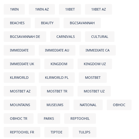
1WIN
1WIN AZ
1XBET
1XBET AZ
BEACHES
BEAUTY
BGCSAVANNAH
BGCSAVANNAH DE
CARNIVALS
CULTURAL
IMMEDIATE
IMMEDIATE AU
IMMEDIATE CA
IMMEDIATE UK
KINGDOM
KINGDOM UZ
KLRWORLD
KLRWORLD PL
MOSTBET
MOSTBET AZ
MOSTBET TR
MOSTBET UZ
MOUNTAINS
MUSEUMS
NATIONAL
OBHOC
OBHOC TR
PARKS
REPTOOHIL
REPTOOHIL FR
TIPTOE
TULIPS