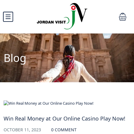
Blog
Jeux De Casinos En Ligne Pour De Largent France 2023 583
Win Real Money at Our Online Casino Play Now!
OCTOBER 11, 2023
0 COMMENT