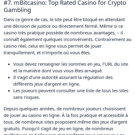
#7. mBitcasino: Top Rated Casino for Crypto
Gambling
Dans ce genre de cas, le site peut être bloqué en attendant
une décision de justice ou directement fermé. Même si ce
casino très pratique possède de nombreux avantages, – il
connaît également quelques inconvénients. Contrairement au
casino réel, celui en ligne vous permet de jouer
tranquillement, et n’importe où vous êtes.
Vous devez renseigner les sommes en jeu, l’URL du site
et la manière dont vous vous êtes arnaqué.
Il s’agit d’une autorité assurant la régulation des
différents jeux d’argent en ligne.
Les joueurs peuvent consulter une liste de tous les sites
sans risques.
Depuis quelques années, de nombreux joueurs choisissent
de jouer au casino en ligne. À la fois pratique et accessible à
tous, de nombreux sites proposent même des jeux d’argent
gratuits. Puisqu’il s’agit de jeu en ligne, de nombreux