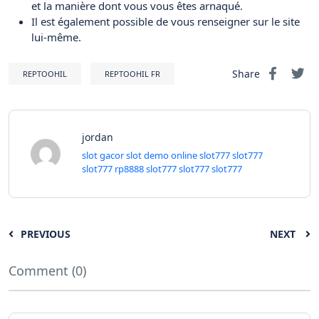
et la manière dont vous vous êtes arnaqué.
Il est également possible de vous renseigner sur le site
lui-même.
Share
REPTOOHIL
REPTOOHIL FR
jordan
slot gacor
slot demo online
slot777
slot777
slot777
rp8888
slot777
slot777
slot777
PREVIOUS
NEXT
Comment (0)