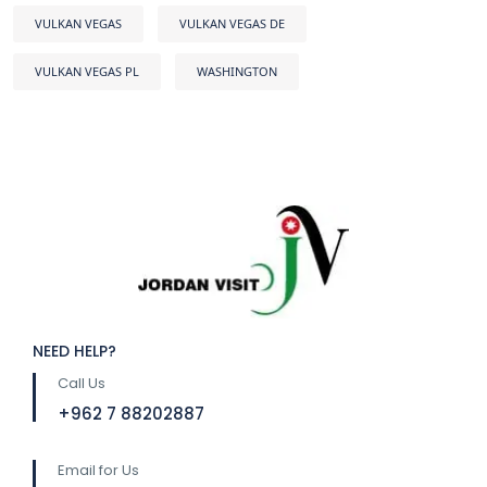
VULKAN VEGAS
VULKAN VEGAS DE
VULKAN VEGAS PL
WASHINGTON
NEED HELP?
Call Us
⁦+962 7 88202887
Email for Us