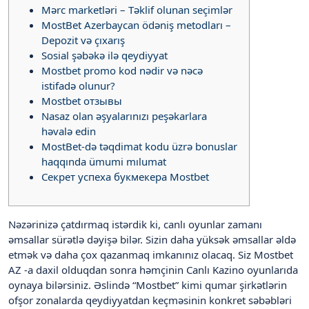
Mərc marketləri – Təklif olunan seçimlər
MostBet Azerbaycan ödəniş metodları –
Depozit və çıxarış
Sosial şəbəkə ilə qeydiyyat
Mostbet promo kod nədir və nəcə
istifadə olunur?
Mostbet отзывы
Nasaz olan əşyalarınızı peşəkarlara
həvalə edin
MostBet-də təqdimat kodu üzrə bonuslar
haqqında ümumi mılumat
Секрет успеха букмекера Mostbet
Nəzərinizə çatdırmaq istərdik ki, canlı oyunlar zamanı
əmsallar sürətlə dəyişə bilər. Sizin daha yüksək əmsallar əldə
etmək və daha çox qazanmaq imkanınız olacaq. Siz Mostbet
AZ -a daxil olduqdan sonra həmçinin Canlı Kazino oyunlarıda
oynaya bilərsiniz. Əslində “Mostbet” kimi qumar şirkətlərin
ofşor zonalarda qeydiyyatdan keçməsinin konkret səbəbləri