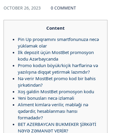
OCTOBER 26, 2023
0 COMMENT
Content
Pin Up proqramını smartfonunuza necə
yükləmək olar
İlk depozit üçün MostBet promosyon
kodu Azərbaycanda
Promo kodun böyük/kiçik hərflərinə və
yazılışına diqqət yetirmək lazımdır?
Nə verir MostBet promo kod bir bahis
şirkətindən?
Xoş gəldin MostBet promosyon kodu
Yeni bonusları necə izləməli
Aliment kimlərə verilir, məbləği nə
qədərdir, hesablanması hansı
formadadır?
BET AZERBAYCAN BUKMEKER ŞİRKƏTİ
NƏYƏ ZƏMANƏT VERİR?