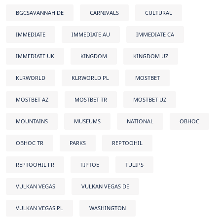
BGCSAVANNAH DE
CARNIVALS
CULTURAL
IMMEDIATE
IMMEDIATE AU
IMMEDIATE CA
IMMEDIATE UK
KINGDOM
KINGDOM UZ
KLRWORLD
KLRWORLD PL
MOSTBET
MOSTBET AZ
MOSTBET TR
MOSTBET UZ
MOUNTAINS
MUSEUMS
NATIONAL
OBHOC
OBHOC TR
PARKS
REPTOOHIL
REPTOOHIL FR
TIPTOE
TULIPS
VULKAN VEGAS
VULKAN VEGAS DE
VULKAN VEGAS PL
WASHINGTON