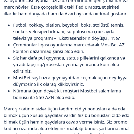
və oyunöncəsi oyunlar üzrə də bir-birindən geniş təkliflər və
mərc növləri üzrə çoxçeşidlilik təklif edir. MostBet şirkəti
illərdir həm dünyada həm də Azərbaycanda xidmət göstərir.
Futbol, xokkey, biatlon, beysbol, boks, stolüstü tennis,
snuker, velosiped idmanı, su polosu və çox sayda
televiziya proqramı – “Ekstrasenslərin döyüşü”, “Nə?
Çempionlar liqası oyunlarına mərc edərək MostBet AZ
koinləri qazanmaq şansı əldə edin.
Siz hər dəfə pul qoyanda, status pillələrini qalxanda və
ya adi tapşırıq/prosesləri yerinə yetirəndə koin əldə
edirsiniz.
MostBet sayt üzrə qeydiyyatdan keçmək üçün qeydiyyat
düyməsinə ilk olaraq klikləyirsiniz.
Nümunə üçün deyək ki, müştəri Mostbet salamlama
bonusu ilə 550 AZN əldə edib.
Mərc şirkətinin sizlər üçün təqdim etdiyi bonusları əldə edə
bilmək üçün xüsusi qaydalar vardır. Siz bu bonusları əldə edə
bilmək üçün həmin qaydalara cavab verməlisiniz. Siz promo
kodları üzərində əldə etdiyiniz məbləği bonus şərtlərinə əməl