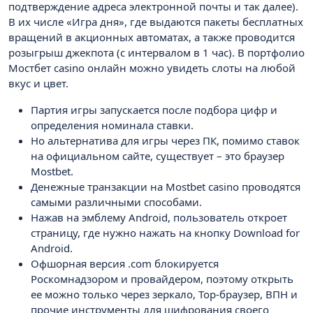
подтверждение адреса электронной почты и так далее).
В их числе «Игра дня», где выдаются пакеты бесплатных
вращений в акционных автоматах, а также проводится
розыгрыш джекпота (с интервалом в 1 час). В портфолио
Мостбет casino онлайн можно увидеть слоты на любой
вкус и цвет.
Партия игры запускается после подбора цифр и
определения номинала ставки.
Но альтернатива для игры через ПК, помимо ставок
на официальном сайте, существует – это браузер
Mostbet.
Денежные транзакции на Mostbet casino проводятся
самыми различными способами.
Нажав на эмблему Android, пользователь откроет
страницу, где нужно нажать на кнопку Download for
Android.
Офшорная версия .сom блокируется
Роскомнадзором и провайдером, поэтому открыть
ее можно только через зеркало, Тор-браузер, ВПН и
прочие инструменты для шифрования своего