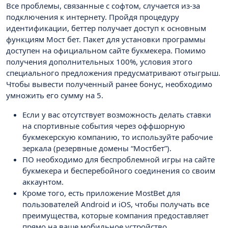
Все проблемы, связанные с софтом, случается из-за
подключения к интернету. Пройдя процедуру
идентификации, беттер получает доступ к основным
функциям Мост бет. Пакет для установки программы
доступен на официальном сайте букмекера. Помимо
получения дополнительных 100%, условия этого
специального предложения предусматривают отыгрыш.
Чтобы вывести полученный ранее бонус, необходимо
умножить его сумму на 5.
Если у вас отсутствует возможность делать ставки
на спортивные события через оффшорную
букмекерскую компанию, то используйте рабочие
зеркала (резервные домены “Мостбет”).
ПО необходимо для беспроблемной игры на сайте
букмекера и бесперебойного соединения со своим
аккаунтом.
Кроме того, есть приложение MostBet для
пользователей Android и iOS, чтобы получать все
преимущества, которые компания предоставляет
прямо на ваше мобильное устройство.