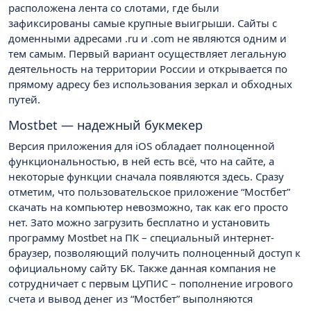
расположена лента со слотами, где были
зафиксированы самые крупные выигрыши. Сайты с
доменными адресами .ru и .com не являются одним и
тем самым. Первый вариант осуществляет легальную
деятельность на территории России и открывается по
прямому адресу без использования зеркал и обходных
путей.
Mostbet — надежный букмекер
Версия приложения для iOS обладает полноценной
функциональностью, в ней есть всё, что на сайте, а
некоторые функции сначала появляются здесь. Сразу
отметим, что пользовательское приложение “Мостбет”
скачать на компьютер невозможно, так как его просто
нет. Зато можно загрузить бесплатно и установить
программу Mostbet на ПК – специальный интернет-
браузер, позволяющий получить полноценный доступ к
официальному сайту БК. Также данная компания не
сотрудничает с первым ЦУПИС – пополнение игрового
счета и вывод денег из “Мостбет” выполняются