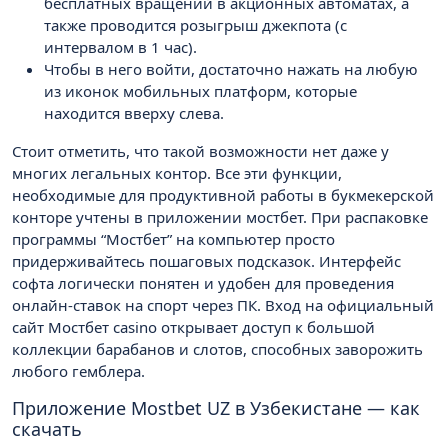
бесплатных вращений в акционных автоматах, а
также проводится розыгрыш джекпота (с
интервалом в 1 час).
Чтобы в него войти, достаточно нажать на любую
из иконок мобильных платформ, которые
находится вверху слева.
Стоит отметить, что такой возможности нет даже у
многих легальных контор. Все эти функции,
необходимые для продуктивной работы в букмекерской
конторе учтены в приложении мостбет. При распаковке
программы “Мостбет” на компьютер просто
придерживайтесь пошаговых подсказок. Интерфейс
софта логически понятен и удобен для проведения
онлайн-ставок на спорт через ПК. Вход на официальный
сайт Мостбет casino открывает доступ к большой
коллекции барабанов и слотов, способных заворожить
любого гемблера.
Приложение Mostbet UZ в Узбекистане — как
скачать