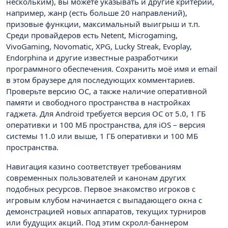
нескольким), вы можете указывать и другие критерии,
например, жанр (есть больше 20 направлений),
призовые функции, максимальный выигрыш и т.п.
Среди провайдеров есть Netent, Microgaming,
VivoGaming, Novomatic, XPG, Lucky Streak, Evoplay,
Endorphina и другие известные разработчики
программного обеспечения. Сохранить моё имя и email
в этом браузере для последующих комментариев.
Проверьте версию ОС, а также наличие оперативной
памяти и свободного пространства в настройках
гаджета. Для Android требуется версия ОС от 5.0, 1 ГБ
оперативки и 100 МБ пространства, для iOS – версия
системы 11.0 или выше, 1 ГБ оперативки и 100 МБ
пространства.
Навигация казино соответствует требованиям
современных пользователей и канонам других
подобных ресурсов. Первое знакомство игроков с
игровым клубом начинается с выпадающего окна с
демонстрацией новых аппаратов, текущих турниров
или будущих акций. Под этим скролл-баннером