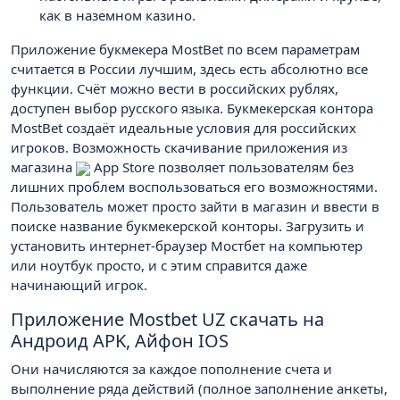
как в наземном казино.
Приложение букмекера MostBet по всем параметрам
считается в России лучшим, здесь есть абсолютно все
функции. Счёт можно вести в российских рублях,
доступен выбор русского языка. Букмекерская контора
MostBet создаёт идеальные условия для российских
игроков. Возможность скачивание приложения из
магазина
App Store позволяет пользователям без
лишних проблем воспользоваться его возможностями.
Пользователь может просто зайти в магазин и ввести в
поиске название букмекерской конторы. Загрузить и
установить интернет-браузер Мостбет на компьютер
или ноутбук просто, и с этим справится даже
начинающий игрок.
Приложение Mostbet UZ скачать на
Андроид APK, Айфон IOS
Они начисляются за каждое пополнение счета и
выполнение ряда действий (полное заполнение анкеты,