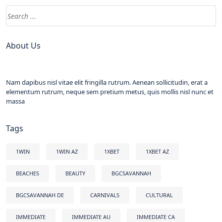
About Us
Nam dapibus nisl vitae elit fringilla rutrum. Aenean sollicitudin, erat a
elementum rutrum, neque sem pretium metus, quis mollis nisl nunc et
massa
Tags
1WIN
1WIN AZ
1XBET
1XBET AZ
BEACHES
BEAUTY
BGCSAVANNAH
BGCSAVANNAH DE
CARNIVALS
CULTURAL
IMMEDIATE
IMMEDIATE AU
IMMEDIATE CA