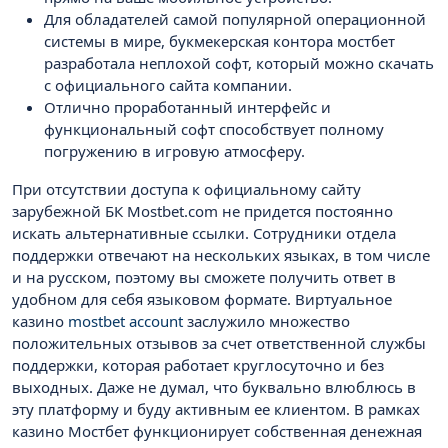
Для обладателей самой популярной операционной
системы в мире, букмекерская контора мостбет
разработала неплохой софт, который можно скачать
с официального сайта компании.
Отлично проработанный интерфейс и
функциональный софт способствует полному
погружению в игровую атмосферу.
При отсутствии доступа к официальному сайту
зарубежной БК Mostbet.com не придется постоянно
искать альтернативные ссылки. Сотрудники отдела
поддержки отвечают на нескольких языках, в том числе
и на русском, поэтому вы сможете получить ответ в
удобном для себя языковом формате. Виртуальное
казино
mostbet account
заслужило множество
положительных отзывов за счет ответственной службы
поддержки, которая работает круглосуточно и без
выходных. Даже не думал, что буквально влюблюсь в
эту платформу и буду активным ее клиентом. В рамках
казино Мостбет функционирует собственная денежная