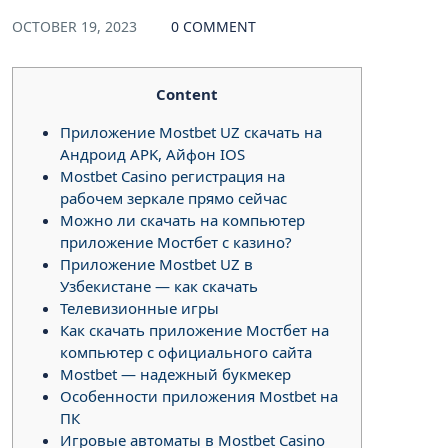
OCTOBER 19, 2023
0 COMMENT
Content
Приложение Mostbet UZ скачать на
Андроид APK, Айфон IOS
Mostbet Casino регистрация на
рабочем зеркале прямо сейчас
Можно ли скачать на компьютер
приложение Мостбет с казино?
Приложение Mostbet UZ в
Узбекистане — как скачать
Телевизионные игры
Как скачать приложение Мостбет на
компьютер с официального сайта
Mostbet — надежный букмекер
Особенности приложения Mostbet на
ПК
Игpoвыe aвтoмaты в Mostbet Casino