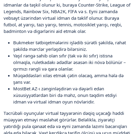
idmanlar da təşkil olunur ki, buraya Counter-Strike, League of
Legends, Rainbow Six, NBA2K, FİFA və s. Eyni zamanda
vebsayt üzərindən virtual idman da təklif olunur. Buraya
futbol, at yarışı, tazı yarışı, tennis, motosiklet yarışı, reqbi,
badminton və digərlərini aid etmək olar.
Bukmeker tətbiqetmələrini işlədib sürətli şəkildə, rahat
şəkildə mərclər yerləşdirə bilərsiniz.
Yaşıl rəngə sahib olan sıfır (tək və iki sıfır) istisna
olmaqla, ruletkadakı ədədlər əsasən iki növə bölünür –
qırmızı rəngli və qara olanlar.
Müqəddəsləri xilas etmək çətin olacaq, amma hələ də
şans var.
MostBet AZ-ı zənginləşdirən və dəyərli edən
xüsusiyyətlərdən biri də məhz, onun təqdim etdiyi
idman və virtual idman oyun növləridir.
Təcrübəli oyunçular virtual təyyarənin dəqiq uçacağı həddi
müəyyən etməyi məsləhət görürlər. Beləliklə, ziyarətçi
yatırdığı pula qənaət edə və eyni zamanda lazımi bacarıqları
əldə edə biləcək. Vaxt keçdikcə tarifin ölçüsü və uçuş müddəti