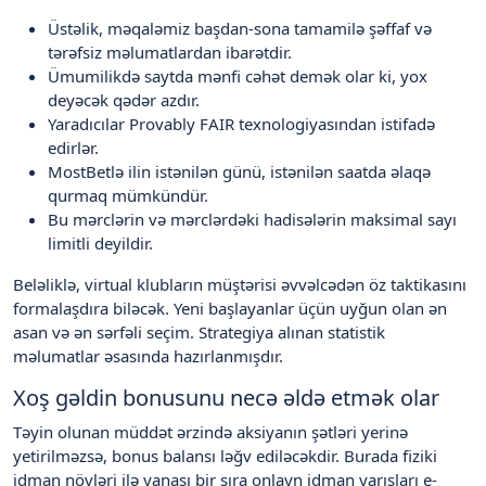
Üstəlik, məqaləmiz başdan-sona tamamilə şəffaf və
tərəfsiz məlumatlardan ibarətdir.
Ümumilikdə saytda mənfi cəhət demək olar ki, yox
deyəcək qədər azdır.
Yaradıcılar Provably FAIR texnologiyasından istifadə
edirlər.
MostBetlə ilin istənilən günü, istənilən saatda əlaqə
qurmaq mümkündür.
Bu mərclərin və mərclərdəki hadisələrin maksimal sayı
limitli deyildir.
Beləliklə, virtual klubların müştərisi əvvəlcədən öz taktikasını
formalaşdıra biləcək. Yeni başlayanlar üçün uyğun olan ən
asan və ən sərfəli seçim. Strategiya alınan statistik
məlumatlar əsasında hazırlanmışdır.
Xoş gəldin bonusunu necə əldə etmək olar
Təyin olunan müddət ərzində aksiyanın şətləri yerinə
yetirilməzsə, bonus balansı ləğv ediləcəkdir. Burada fiziki
idman növləri ilə yanaşı bir sıra onlayn idman yarışları e-