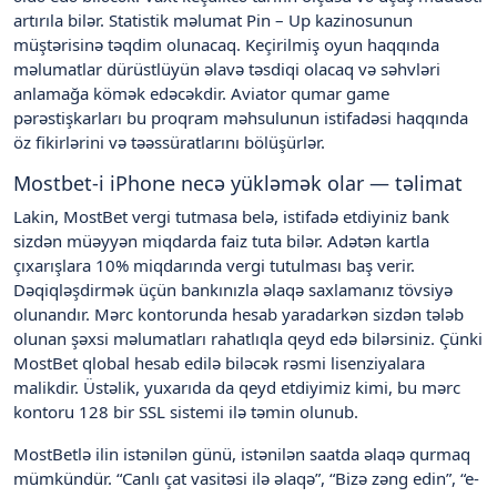
artırıla bilər. Statistik məlumat Pin – Up kazinosunun
müştərisinə təqdim olunacaq. Keçirilmiş oyun haqqında
məlumatlar dürüstlüyün əlavə təsdiqi olacaq və səhvləri
anlamağa kömək edəcəkdir. Aviator qumar game
pərəstişkarları bu proqram məhsulunun istifadəsi haqqında
öz fikirlərini və təəssüratlarını bölüşürlər.
Mostbet-i iPhone necə yükləmək olar — təlimat
Lakin, MostBet vergi tutmasa belə, istifadə etdiyiniz bank
sizdən müəyyən miqdarda faiz tuta bilər. Adətən kartla
çıxarışlara 10% miqdarında vergi tutulması baş verir.
Dəqiqləşdirmək üçün bankınızla əlaqə saxlamanız tövsiyə
olunandır. Mərc kontorunda hesab yaradarkən sizdən tələb
olunan şəxsi məlumatları rahatlıqla qeyd edə bilərsiniz. Çünki
MostBet qlobal hesab edilə biləcək rəsmi lisenziyalara
malikdir. Üstəlik, yuxarıda da qeyd etdiyimiz kimi, bu mərc
kontoru 128 bir SSL sistemi ilə təmin olunub.
MostBetlə ilin istənilən günü, istənilən saatda əlaqə qurmaq
mümkündür. “Canlı çat vasitəsi ilə əlaqə”, “Bizə zəng edin”, “e-