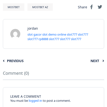
Share
MOSTBET
MOSTBET AZ
jordan
slot gacor
slot demo online
slot777
slot777
slot777
rp8888
slot777
slot777
slot777
PREVIOUS
NEXT
Comment (0)
LEAVE A COMMENT
You must be
logged in
to post a comment.