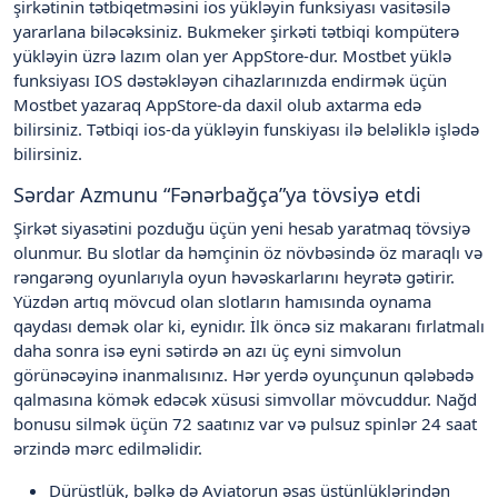
şirkətinin tətbiqetməsini ios yükləyin funksiyası vasitəsilə
yararlana biləcəksiniz. Bukmeker şirkəti tətbiqi kompüterə
yükləyin üzrə lazım olan yer AppStore-dur. Mostbet yüklə
funksiyası IOS dəstəkləyən cihazlarınızda endirmək üçün
Mostbet yazaraq AppStore-da daxil olub axtarma edə
bilirsiniz. Tətbiqi ios-da yükləyin funskiyası ilə beləliklə işlədə
bilirsiniz.
Sərdar Azmunu “Fənərbağça”ya tövsiyə etdi
Şirkət siyasətini pozduğu üçün yeni hesab yaratmaq tövsiyə
olunmur. Bu slotlar da həmçinin öz növbəsində öz maraqlı və
rəngarəng oyunlarıyla oyun həvəskarlarını heyrətə gətirir.
Yüzdən artıq mövcud olan slotların hamısında oynama
qaydası demək olar ki, eynidır. İlk öncə siz makaranı fırlatmalı
daha sonra isə eyni sətirdə ən azı üç eyni simvolun
görünəcəyinə inanmalısınız. Hər yerdə oyunçunun qələbədə
qalmasına kömək edəcək xüsusi simvollar mövcuddur. Nağd
bonusu silmək üçün 72 saatınız var və pulsuz spinlər 24 saat
ərzində mərc edilməlidir.
Dürüstlük, bəlkə də Aviatorun əsas üstünlüklərindən