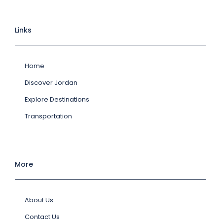
Links
Home
Discover Jordan
Explore Destinations
Transportation
More
About Us
Contact Us