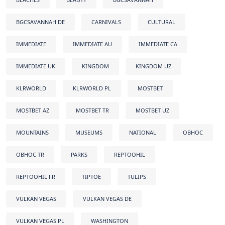
BGCSAVANNAH DE
CARNIVALS
CULTURAL
IMMEDIATE
IMMEDIATE AU
IMMEDIATE CA
IMMEDIATE UK
KINGDOM
KINGDOM UZ
KLRWORLD
KLRWORLD PL
MOSTBET
MOSTBET AZ
MOSTBET TR
MOSTBET UZ
MOUNTAINS
MUSEUMS
NATIONAL
OBHOC
OBHOC TR
PARKS
REPTOOHIL
REPTOOHIL FR
TIPTOE
TULIPS
VULKAN VEGAS
VULKAN VEGAS DE
VULKAN VEGAS PL
WASHINGTON