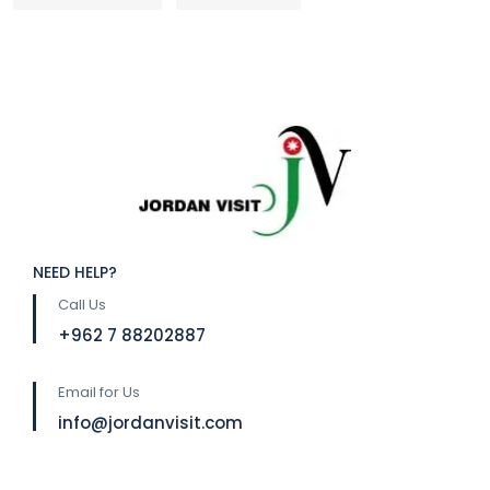
NEED HELP?
Call Us
⁦+962 7 88202887
Email for Us
info@jordanvisit.com