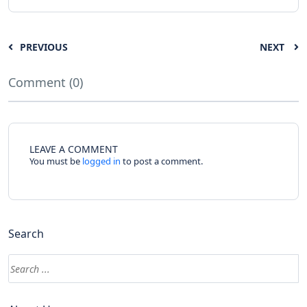
PREVIOUS
NEXT
Comment (0)
LEAVE A COMMENT
You must be
logged in
to post a comment.
Search