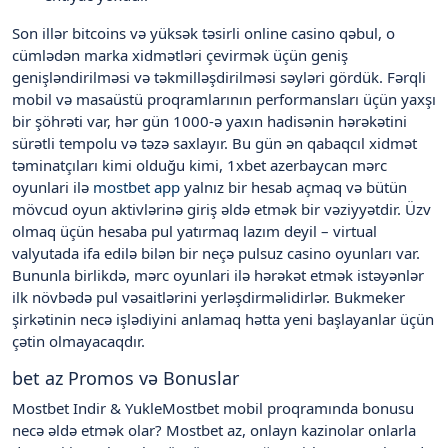
Son illər bitcoins və yüksək təsirli online casino qəbul, o
cümlədən marka xidmətləri çevirmək üçün geniş
genişləndirilməsi və təkmilləşdirilməsi səyləri gördük. Fərqli
mobil və masaüstü proqramlarının performansları üçün yaxşı
bir şöhrəti var, hər gün 1000-ə yaxın hadisənin hərəkətini
sürətli tempolu və təzə saxlayır. Bu gün ən qabaqcıl xidmət
təminatçıları kimi olduğu kimi, 1xbet azerbaycan mərc
oyunlari ilə
mostbet app
yalnız bir hesab açmaq və bütün
mövcud oyun aktivlərinə giriş əldə etmək bir vəziyyətdir. Üzv
olmaq üçün hesaba pul yatırmaq lazım deyil – virtual
valyutada ifa edilə bilən bir neçə pulsuz casino oyunları var.
Bununla birlikdə, mərc oyunlari ilə hərəkət etmək istəyənlər
ilk növbədə pul vəsaitlərini yerləşdirməlidirlər. Bukmeker
şirkətinin necə işlədiyini anlamaq hətta yeni başlayanlar üçün
çətin olmayacaqdır.
bet az Promos və Bonuslar
Mostbet Indir & YukleMostbet mobil proqramında bonusu
necə əldə etmək olar? Mostbet az, onlayn kazinolar onlarla