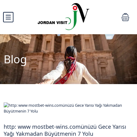
Blog
Mostbet yukle ᐈ Android, iOS Mostbet indir Azərbaycan üçün -
995
http: www mostbet-wins.comünüzü Gece Yarısı
Yağı Yakmadan Büyütmenin 7 Yolu