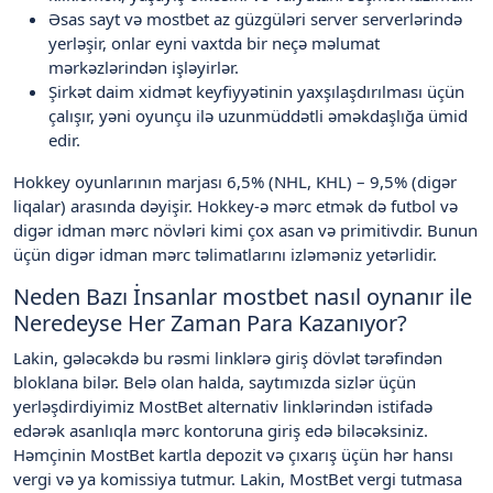
Əsas sayt və mostbet az güzgüləri server serverlərində
yerləşir, onlar eyni vaxtda bir neçə məlumat
mərkəzlərindən işləyirlər.
Şirkət daim xidmət keyfiyyətinin yaxşılaşdırılması üçün
çalışır, yəni oyunçu ilə uzunmüddətli əməkdaşlığa ümid
edir.
Hokkey oyunlarının marjası 6,5% (NHL, KHL) – 9,5% (digər
liqalar) arasında dəyişir. Hokkey-ə mərc etmək də futbol və
digər idman mərc növləri kimi çox asan və primitivdir. Bunun
üçün digər idman mərc təlimatlarını izləməniz yetərlidir.
Neden Bazı İnsanlar mostbet nasıl oynanır ile
Neredeyse Her Zaman Para Kazanıyor?
Lakin, gələcəkdə bu rəsmi linklərə giriş dövlət tərəfindən
bloklana bilər. Belə olan halda, saytımızda sizlər üçün
yerləşdirdiyimiz MostBet alternativ linklərindən istifadə
edərək asanlıqla mərc kontoruna giriş edə biləcəksiniz.
Həmçinin MostBet kartla depozit və çıxarış üçün hər hansı
vergi və ya komissiya tutmur. Lakin, MostBet vergi tutmasa