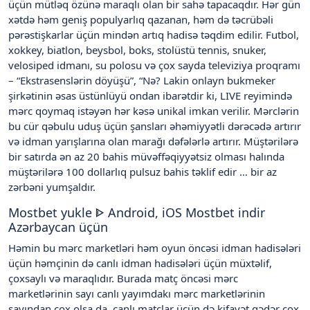
üçün mütləq özünə maraqlı olan bir sahə tapacaqdır. Hər gün
xətdə həm geniş populyarlıq qazanan, həm də təcrübəli
pərəstişkarlar üçün mindən artıq hadisə təqdim edilir. Futbol,
xokkey, biatlon, beysbol, boks, stolüstü tennis, snuker,
velosiped idmanı, su polosu və çox sayda televiziya proqramı
– “Ekstrasenslərin döyüşü”, “Nə? Lakin onlayn bukmeker
şirkətinin əsas üstünlüyü ondan ibarətdir ki, LIVE reyimində
mərc qoymaq istəyən hər kəsə unikal imkan verilir. Mərclərin
bu cür qəbulu uduş üçün şansları əhəmiyyətli dərəcədə artırır
və idman yarışlarına olan marağı dəfələrlə artırır. Müştərilərə
bir satırda ən az 20 bahis müvəffəqiyyətsiz olması halında
müştərilərə 100 dollarlıq pulsuz bahis təklif edir … bir az
zərbəni yumşaldır.
Mostbet yukle ᐈ Android, iOS Mostbet indir
Azərbaycan üçün
Həmin bu mərc marketləri həm oyun öncəsi idman hadisələri
üçün həmçinin də canlı idman hadisələri üçün müxtəlif,
çoxsaylı və maraqlıdır. Burada matç öncəsi mərc
marketlərinin sayı canlı yayımdakı mərc marketlərinin
sayından çox olsa da, canlı matçlar üçün də kifayət qədər çox