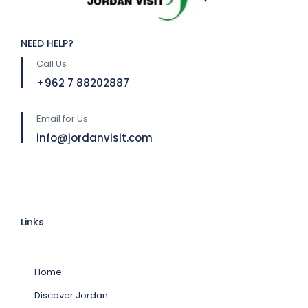
NEED HELP?
Call Us
⁦+962 7 88202887
Email for Us
info@jordanvisit.com
Links
Home
Discover Jordan