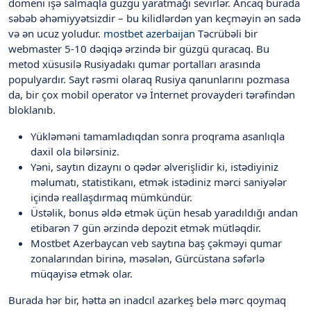
domeni işə salmaqla güzgü yaratmağı sevirlər. Ancaq burada
səbəb əhəmiyyətsizdir – bu kilidlərdən yan keçməyin ən sadə
və ən ucuz yoludur.
mostbet azerbaijan
Təcrübəli bir
webmaster 5-10 dəqiqə ərzində bir güzgü quracaq. Bu
metod xüsusilə Rusiyadakı qumar portalları arasında
populyardır. Sayt rəsmi olaraq Rusiya qanunlarını pozmasa
da, bir çox mobil operator və İnternet provayderi tərəfindən
bloklanıb.
Yükləməni tamamladıqdan sonra proqrama asanlıqla
daxil ola bilərsiniz.
Yəni, saytın dizaynı o qədər əlverişlidir ki, istədiyiniz
məlumatı, statistikanı, etmək istədiniz mərci saniyələr
içində reallaşdırmaq mümkündür.
Üstəlik, bonus əldə etmək üçün hesab yaradıldığı andan
etibarən 7 gün ərzində depozit etmək mütləqdir.
Mostbet Azerbaycan veb saytına baş çəkməyi qumar
zonalarından birinə, məsələn, Gürcüstana səfərlə
müqayisə etmək olar.
Burada hər bir, hətta ən inadcıl azarkeş belə mərc qoymaq