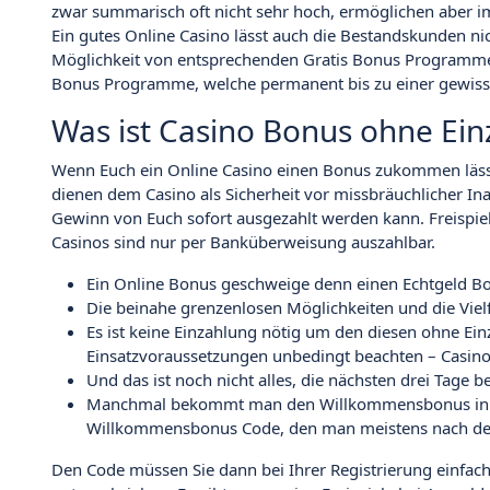
zwar summarisch oft nicht sehr hoch, ermöglichen aber imm
Ein gutes Online Casino lässt auch die Bestandskunden nic
Möglichkeit von entsprechenden Gratis Bonus Programmen z
Bonus Programme, welche permanent bis zu einer gewiss
Was ist Casino Bonus ohne Ein
Wenn Euch ein Online Casino einen Bonus zukommen lässt
dienen dem Casino als Sicherheit vor missbräuchlicher In
Gewinn von Euch sofort ausgezahlt werden kann. Freispie
Casinos sind nur per Banküberweisung auszahlbar.
Ein Online Bonus geschweige denn einen Echtgeld Bonu
Die beinahe grenzenlosen Möglichkeiten und die Vielfa
Es ist keine Einzahlung nötig um den diesen ohne E
Einsatzvoraussetzungen unbedingt beachten – Casino
Und das ist noch nicht alles, die nächsten drei Tage b
Manchmal bekommt man den Willkommensbonus in ei
Willkommensbonus Code, den man meistens nach der
Den Code müssen Sie dann bei Ihrer Registrierung einfac