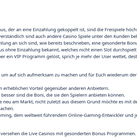
s, der an eine Einzahlung gekoppelt ist, sind die Freispiele höch
erständlich sind auch andere Casino Spiele unter den Kunden be
hlung an sich sind, wie bereits beschrieben, eine gesonderte Bon
us ohne Einzahlung bekannt, welches nicht einen Slot durchspiel
er ein VIP Programm gelöst, sprich je mehr der User wettet, des
rt, um auf sich aufmerksam zu machen und für Euch wiederum der
en erheblichen Vorteil gegenüber anderen Anbietern.
besser sind die Boni, die sie den Spielern anbieten können.
ise neu am Markt, nicht zuletzt aus diesem Grund möchte es mit d
machen.
aming, dem weltweit führendem Online-Gaming-Entwickler und 
r versehen die Live Casinos mit gesonderten Bonus Programmen. 