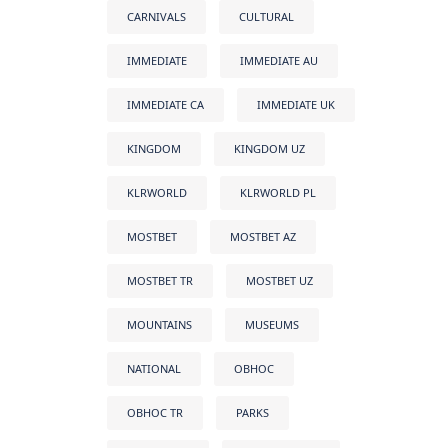
CARNIVALS
CULTURAL
IMMEDIATE
IMMEDIATE AU
IMMEDIATE CA
IMMEDIATE UK
KINGDOM
KINGDOM UZ
KLRWORLD
KLRWORLD PL
MOSTBET
MOSTBET AZ
MOSTBET TR
MOSTBET UZ
MOUNTAINS
MUSEUMS
NATIONAL
OBHOC
OBHOC TR
PARKS