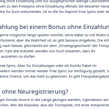
dung ohne Einzahlung und nur ausgesprochen wenige Casinobetrei
iven zu den Freespins ohne Einzahlung oftmals die besseren Vari
uhe für Euch entscheiden, ob es die No Deposit Free Spins oder d
zahlung bei einem Bonus ohne Einzahlu
erne möglichst lange spielen möchte, ohne dabei zu viel Risiko 
rlockend, aber die Wahrheit ist, es gibt bessere Angebote. Die Al
 nach besser, gleichwohl wir dem „Einstiegsgeschenk“ der Freisp
. Fast alle Anbieter werden von Euch erwarten, dass Ihr
auszahlen zu dürfen.
Free Spins. Aber für Einzahlungen oder als Kombi Paket im
ielern werden immer wieder Free Spins zur Verfügung gestellt.
extra Chance, um das Geld zu gewinnen. Es gibt Freispielangebot
e ohne Neuregistrierung?
ingen Einsatz enorm in die Länge gezogen werden, irgendwann wir
n. Wer die Klassiker, also die Tischspiele, mit einer entsprech