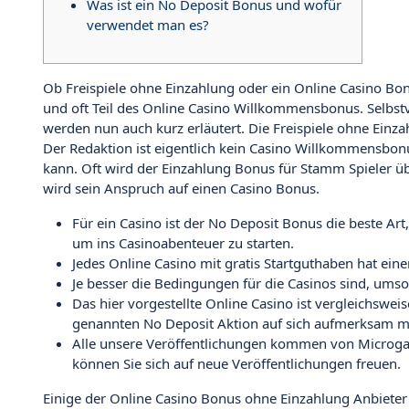
Was ist ein No Deposit Bonus und wofür
verwendet man es?
Ob Freispiele ohne Einzahlung oder ein Online Casino Bonu
und oft Teil des Online Casino Willkommensbonus. Selbstv
werden nun auch kurz erläutert. Die Freispiele ohne Einza
Der Redaktion ist eigentlich kein Casino Willkommensbon
kann. Oft wird der Einzahlung Bonus für Stamm Spieler üb
wird sein Anspruch auf einen Casino Bonus.
Für ein Casino ist der No Deposit Bonus die beste A
um ins Casinoabenteuer zu starten.
Jedes Online Casino mit gratis Startguthaben hat ein
Je besser die Bedingungen für die Casinos sind, umso 
Das hier vorgestellte Online Casino ist vergleichswe
genannten No Deposit Aktion auf sich aufmerksam 
Alle unsere Veröffentlichungen kommen von Microg
können Sie sich auf neue Veröffentlichungen freuen.
Einige der Online Casino Bonus ohne Einzahlung Anbiete