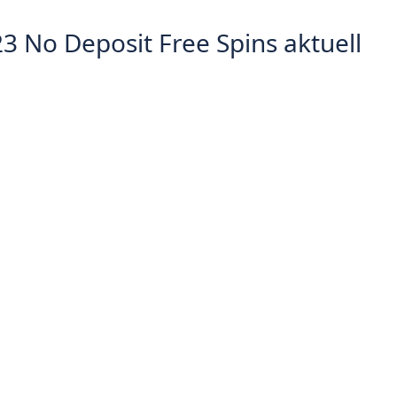
5
3 No Deposit Free Spins aktuell