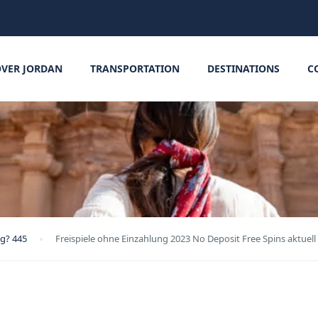
OVER JORDAN
TRANSPORTATION
DESTINATIONS
C
ug? 445
Freispiele ohne Einzahlung 2023 No Deposit Free Spins aktuell