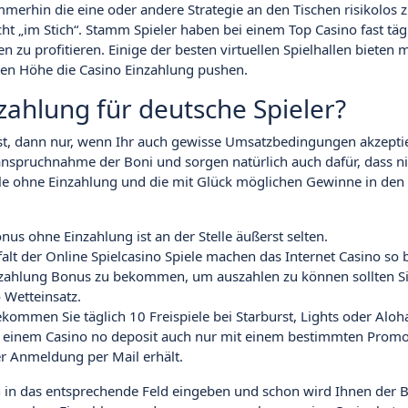
erhin die eine oder andere Strategie an den Tischen risikolos z
ht „im Stich“. Stamm Spieler haben bei einem Top Casino fast tägl
u profitieren. Einige der besten virtuellen Spielhallen bieten 
en Höhe die Casino Einzahlung pushen.
zahlung für deutsche Spieler?
, dann nur, wenn Ihr auch gewisse Umsatzbedingungen akzeptie
anspruchnahme der Boni und sorgen natürlich auch dafür, dass ni
le ohne Einzahlung und die mit Glück möglichen Gewinne in den
s ohne Einzahlung ist an der Stelle äußerst selten.
lt der Online Spielcasino Spiele machen das Internet Casino so b
inzahlung Bonus zu bekommen, um auszahlen zu können sollten S
 Wetteinsatz.
ekommen Sie täglich 10 Freispiele bei Starburst, Lights oder Aloh
nem Casino no deposit auch nur mit einem bestimmten Promo
 Anmeldung per Mail erhält.
h in das entsprechende Feld eingeben und schon wird Ihnen der 