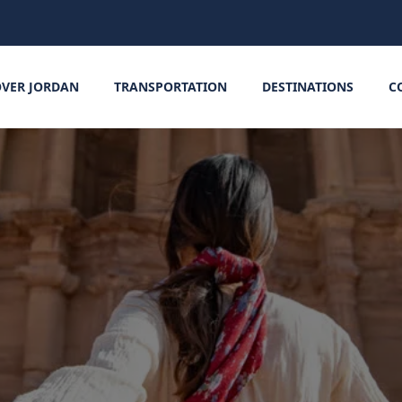
OVER JORDAN
TRANSPORTATION
DESTINATIONS
C