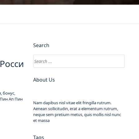
Search
 Росси
About Us
, бонус,
 Пин Ап Пин
Nam dapibus nisl vitae elit fringilla rutrum.
Aenean sollicitudin, erat a elementum rutrum,
neque sem pretium metus, quis mollis nisl nunc
et massa
Tags