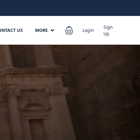
Sign
ONTACT US
MORE
Login
Up