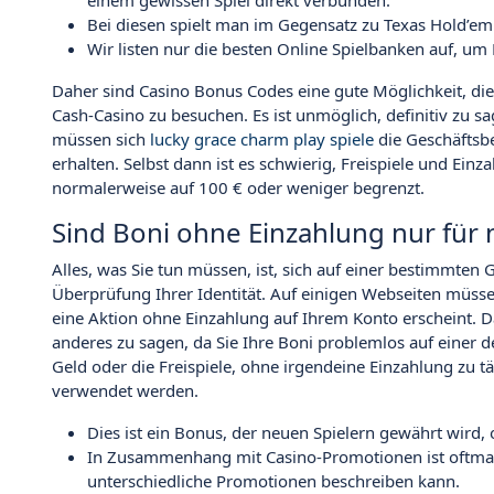
einem gewissen Spiel direkt verbunden.
Bei diesen spielt man im Gegensatz zu Texas Hold’em
Wir listen nur die besten Online Spielbanken auf, um 
Daher sind Casino Bonus Codes eine gute Möglichkeit, die 
Cash-Casino zu besuchen. Es ist unmöglich, definitiv zu s
müssen sich
lucky grace charm play spiele
die Geschäftsbe
erhalten. Selbst dann ist es schwierig, Freispiele und Ein
normalerweise auf 100 € oder weniger begrenzt.
Sind Boni ohne Einzahlung nur für 
Alles, was Sie tun müssen, ist, sich auf einer bestimmten 
Überprüfung Ihrer Identität. Auf einigen Webseiten müsse
eine Aktion ohne Einzahlung auf Ihrem Konto erscheint. Da
anderes zu sagen, da Sie Ihre Boni problemlos auf einer 
Geld oder die Freispiele, ohne irgendeine Einzahlung zu 
verwendet werden.
Dies ist ein Bonus, der neuen Spielern gewährt wird, 
In Zusammenhang mit Casino-Promotionen ist oftmal
unterschiedliche Promotionen beschreiben kann.