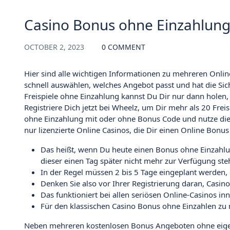
Meine Online Casino Erfahrung 2022: seriös oder Betrug? 44
Casino Bonus ohne Einzahlun
OCTOBER 2, 2023
0 COMMENT
Hier sind alle wichtigen Informationen zu mehreren Online
schnell auswählen, welches Angebot passt und hat die Siche
Freispiele ohne Einzahlung kannst Du Dir nur dann holen,
Registriere Dich jetzt bei Wheelz, um Dir mehr als 20 Frei
ohne Einzahlung mit oder ohne Bonus Code und nutze die
nur lizenzierte Online Casinos, die Dir einen Online Bonu
Das heißt, wenn Du heute einen Bonus ohne Einzahlun
dieser einen Tag später nicht mehr zur Verfügung ste
In der Regel müssen 2 bis 5 Tage eingeplant werden,
Denken Sie also vor Ihrer Registrierung daran, Cas
Das funktioniert bei allen seriösen Online-Casinos i
Für den klassischen Casino Bonus ohne Einzahlen zu 
Neben mehreren kostenlosen Bonus Angeboten ohne eigene