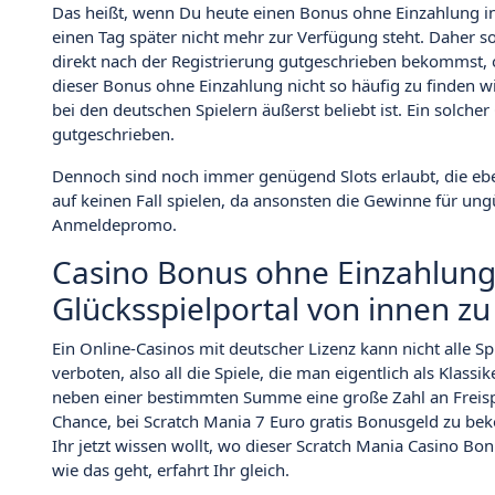
Das heißt, wenn Du heute einen Bonus ohne Einzahlung in
einen Tag später nicht mehr zur Verfügung steht. Daher s
direkt nach der Registrierung gutgeschrieben bekommst, o
dieser Bonus ohne Einzahlung nicht so häufig zu finden w
bei den deutschen Spielern äußerst beliebt ist. Ein solch
gutgeschrieben.
Dennoch sind noch immer genügend Slots erlaubt, die eben
auf keinen Fall spielen, da ansonsten die Gewinne für ungü
Anmeldepromo.
Casino Bonus ohne Einzahlung 
Glücksspielportal von innen zu
Ein Online-Casinos mit deutscher Lizenz kann nicht alle Sp
verboten, also all die Spiele, die man eigentlich als Klass
neben einer bestimmten Summe eine große Zahl an Freispie
Chance, bei Scratch Mania 7 Euro gratis Bonusgeld zu be
Ihr jetzt wissen wollt, wo dieser Scratch Mania Casino Bo
wie das geht, erfahrt Ihr gleich.