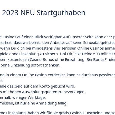
5
g 2023 NEU Startguthaben
 Casinos auf einen Blick verfügbar. Auf unserer Seite kann der Sp
rheit, dass wir bereits den Anbieter auf seine Seriosität geteste
 wenn Du dich bei mindestens vier seriösen Online Casinos anme
spiele ohne Einzahlung zu sichern. Hol Dir jetzt Deine 50 Online F
sen kostenlosen Casino Bonus ohne Einzahlung. Bei BonusFinder
s ohne Einzahlung sofort schenken.
g in einem Online Casino entdeckst, kann es durchaus passieren
ht.
 ehe das Geld auf dem Konto gebucht wird.
inos mit hohen Auszahlungsquoten zu bevorzugen.
nnerhalb weniger Werktage.
müssen, ist nur eine Anmeldung fällig.
 Einzahlung, haben wir für Sie gratis Casino Gutscheine und s