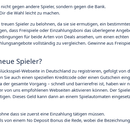
 nicht gegen andere Spieler, sondern gegen die Bank.
Dir die Wahl leicht zu machen.
treuen Spieler zu belohnen, da sie sie ermutigen, ein bestimmte
agen, dass Freispiele oder Einzahlungsboni das überlegene Angebo
dingungen für beide Arten von Deals ansehen, um einen echten 
zahlungsangebote vollständig zu vergleichen. Gewinne aus Freispie
neue Spieler?
Glücksspiel-Webseite in Deutschland zu registrieren, gefolgt von 
n Sie auch einen speziellen Kreditcode oder einen Gutschein ein
 der gesamte Vorgang – schnell und barrierefrei ist, haben wir n
der von uns empfohlenen Webseiten aktivieren können. Der Spiele
tätigen. Dieses Geld kann dann an einem Spielautomaten eingeset
ohne dass sie zuerst eine Einzahlung tätigen müssen.
s von einem No Deposit Bonus die Rede, wobei die Bezeichnung