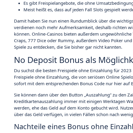
Es gibt Freispielangebote, die ohne Umsatzbedingu
Meist heißt es, dass auf jeden Fall Slots gespielt 
Damit haben Sie nun einen Rundumblick über die wichtig
verdienen noch mehr Aufmerksamkeit, deshalb richten wir d
können. Online-Casinos bieten außerdem ungewöhnliche 
Craps, 777 Dice oder Rummy, außerdem Video Poker und se
Spiele zu entdecken, die Sie bisher gar nicht kannten.
No Deposit Bonus als Möglichke
Du suchst die besten Freispiele ohne Einzahlung für 2023
Freispiele ohne Einzahlung, die von seriösen Online Spiel
sofort mit dem entsprechenden Bonus Code nur hier auf 
Sie können dann über den Button „Auszahlung“ zu den Za
Kreditkartenauszahlung immer mit einigen Werktagen Wart
werden, ehe das Geld auf dem Konto gebucht wird. Nutzen
über das Geld verfügen, in vielen Fällen schon nach weni
Nachteile eines Bonus ohne Einzah