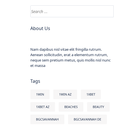
About Us
Nam dapibus nisl vitae elit fringilla rutrum.
Aenean sollicitudin, erat a elementum rutrum,
neque sem pretium metus, quis mollis nisl nunc
et massa
Tags
1WIN
1WIN AZ
1XBET
1XBET AZ
BEACHES
BEAUTY
BGCSAVANNAH
BGCSAVANNAH DE