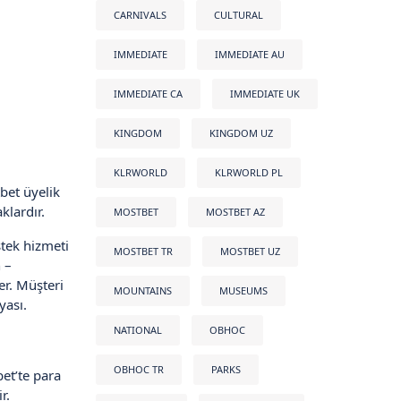
CARNIVALS
CULTURAL
IMMEDIATE
IMMEDIATE AU
IMMEDIATE CA
IMMEDIATE UK
KINGDOM
KINGDOM UZ
KLRWORLD
KLRWORLD PL
bet üyelik
klardır.
MOSTBET
MOSTBET AZ
stek hizmeti
MOSTBET TR
MOSTBET UZ
n –
er. Müşteri
MOUNTAINS
MUSEUMS
yası.
NATIONAL
OBHOC
OBHOC TR
PARKS
et’te para
r.