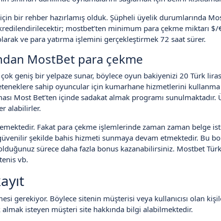
çin bir rehber hazırlamış olduk. Şüpheli üyelik durumlarında Mo
a kredilendirilecektir; mostbet’ten minimum para çekme miktarı $/
arak ve para yatırma işlemini gerçekleştirmek 72 saat sürer.
ından MostBet para çekme
k geniş bir yelpaze sunar, böylece oyun bakiyenizi 20 Türk lira
l yeteneklere sahip oyuncular için kumarhane hizmetlerini kullanma 
ulaması Most Bet’ten içinde sadakat almak programı sunulmaktadır. 
 alabilirler.
memektedir. Fakat para çekme işlemlerinde zaman zaman belge iste
 güvenilir şekilde bahis hizmeti sunmaya devam etmektedir. Bu b
f olduğunuz sürece daha fazla bonus kazanabilirsiniz. Mostbet Türk
​tenis vb.
ayıt
mesi gerekiyor. Böylece sitenin müşterisi veya kullanıcısı olan kişil
almak isteyen müşteri site hakkında bilgi alabilmektedir.