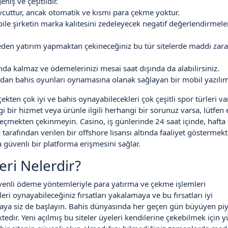
niş ve çeşitlidir.
uttur, ancak otomatik ve kısmi para çekme yoktur.
 bile şirketin marka kalitesini zedeleyecek negatif değerlendirmele
meden yatırım yapmaktan çekineceğiniz bu tür sitelerde maddi za
a kalmaz ve ödemelerinizi mesai saat dışında da alabilirsiniz.
ndan bahis oyunları oynamasına olanak sağlayan bir mobil yazılım
en çok iyi ve bahis oynayabilecekleri çok çeşitli spor türleri var
 bir hizmet veya ürünle ilgili herhangi bir sorunuz varsa, lütfen 
geçmekten çekinmeyin. Casino, iş günlerinde 24 saat içinde, hafta 
o tarafından verilen bir offshore lisansı altında faaliyet göstermekt
güvenli bir platforma erişmesini sağlar.
ri Nelerdir?
üvenli ödeme yöntemleriyle para yatırma ve çekme işlemleri
ri oynayabileceğiniz fırsatları yakalamaya ve bu fırsatları iyi
aya siz de başlayın. Bahis dünyasında her geçen gün büyüyen pi
tedir. Yeni açılmış bu siteler üyeleri kendilerine çekebilmek için 