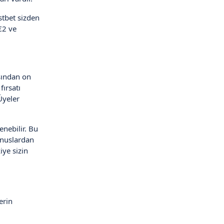
stbet sizden
€2 ve
sından on
fırsatı
Üyeler
nebilir. Bu
onuslardan
iye sizin
erin