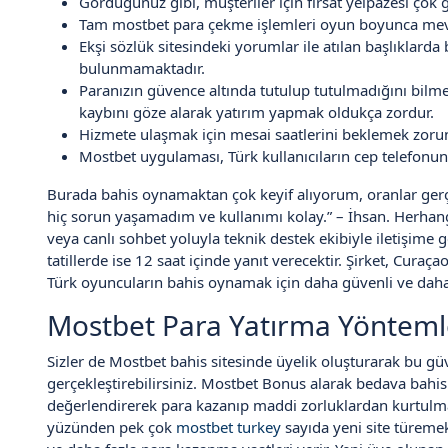
Gördüğünüz gibi, müşteriler için fırsat yelpazesi çok ge
Tam mostbet para çekme işlemleri oyun boyunca mevc
Ekşi sözlük sitesindeki yorumlar ile atılan başlıklarda
bulunmamaktadır.
Paranızın güvence altında tutulup tutulmadığını bil
kaybını göze alarak yatırım yapmak oldukça zordur.
Hizmete ulaşmak için mesai saatlerini beklemek zorund
Mostbet uygulaması, Türk kullanıcıların cep telefonu
Burada bahis oynamaktan çok keyif alıyorum, oranlar gerçekt
hiç sorun yaşamadım ve kullanımı kolay.” – İhsan. Herhangi
veya canlı sohbet yoluyla teknik destek ekibiyle iletişime 
tatillerde ise 12 saat içinde yanıt verecektir. Şirket, Curaça
Türk oyuncuların bahis oynamak için daha güvenli ve daha 
Mostbet Para Yatırma Yöntemle
Sizler de Mostbet bahis sitesinde üyelik oluşturarak bu g
gerçekleştirebilirsiniz. Mostbet Bonus alarak bedava bahisle
değerlendirerek para kazanıp maddi zorluklardan kurtulm
yüzünden pek çok
mostbet turkey
sayıda yeni site türemek