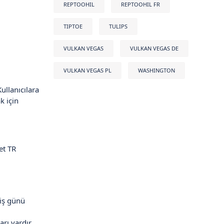
REPTOOHIL
REPTOOHIL FR
TIPTOE
TULIPS
VULKAN VEGAS
VULKAN VEGAS DE
VULKAN VEGAS PL
WASHINGTON
ullanıcılara
k için
et TR
 iş günü
rı vardır.