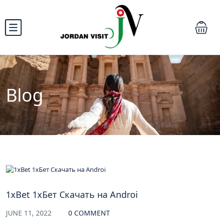
Blog
1xbet Russian Top
1xBet 1хБет Скачать на Androi
JUNE 11, 2022
0 COMMENT