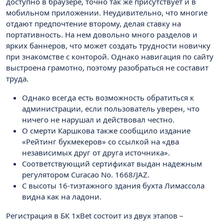
доступно в браузере, точно так же присутствует и в
мобильном приложении. Неудивительно, что многие
отдают предпочтение второму, делая ставку на
портативность. На нем довольно много разделов и
ярких баннеров, что может создать трудности новичку
при знакомстве с конторой. Однако навигация по сайту
выстроена грамотно, поэтому разобраться не составит
труда.
Однако всегда есть возможность обратиться к
администрации, если пользователь уверен, что
ничего не нарушал и действовал честно.
О смерти Каршкова также сообщило издание
«Рейтинг букмекеров» со ссылкой на «два
независимых друг от друга источника».
Соответствующий сертификат выдан надежным
регулятором Curacao No. 1668/JAZ.
С высоты 16-тиэтажного здания бухта Лимассола
видна как на ладони.
Регистрация в БК 1xBet состоит из двух этапов –