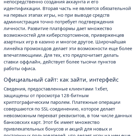
непосредственно создания аккаунта и его
идентификации. Вторая часть не является обязательной
на первых этапах игры, но при выводе средств
администрация точно потребует подтверждения
личности. Развитие платформы дает множество
возможностей для киберспортсменов, приверженцев
азартных игр в казино и многое другое. Широчайшая
линейка промокодов делает эти возможности еще более
впечатляющими. Для тех, кто предпочитает делать
ставки оффлайн, действует более тысячи пунктов
работы офиса.
Официальный сайт: как зайти, интерфейс
Сведения, предоставленные клиентами 1xбет,
защищены от просмотра 128-битным
криптографическим паролем. Платежные операции
совершаются по SSL-соединению, которое делает
невозможным перехват реквизитов, в том числе данных
банковских карт. Этот бк имеет множество
привлекательных бонусов и акций для новых и
постоянных пользователей, что делает игру на нем еще