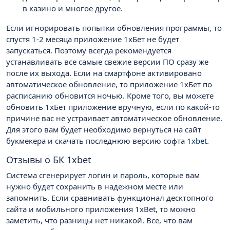
в казино и многое другое.
Если игнорировать попытки обновления программы, то
спустя 1-2 месяца приложение 1хБет не будет
запускаться. Поэтому всегда рекомендуется
устанавливать все самые свежие версии ПО сразу же
после их выхода. Если на смартфоне активировано
автоматическое обновление, то приложение 1хБет по
расписанию обновится ночью. Кроме того, вы можете
обновить 1хБет приложение вручную, если по какой-то
причине вас не устраивает автоматическое обновление.
Для этого вам будет необходимо вернуться на сайт
букмекера и скачать последнюю версию софта
1xbet
.
Отзывы о БК 1xbet
Система сгенерирует логин и пароль, которые вам
нужно будет сохранить в надежном месте или
запомнить. Если сравнивать функционал десктопного
сайта и мобильного приложения 1xBet, то можно
заметить, что разницы нет никакой. Все, что вам