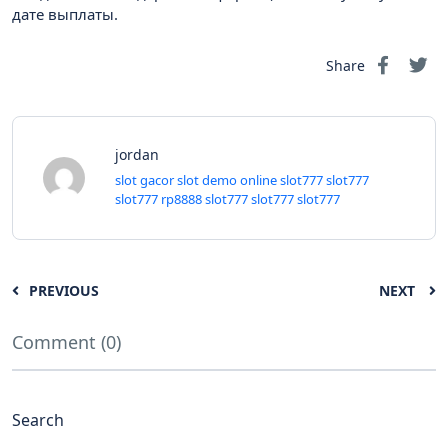
дате выплаты.
Share
jordan
slot gacor
slot demo online
slot777
slot777
slot777
rp8888
slot777
slot777
slot777
PREVIOUS
NEXT
Comment (0)
Search