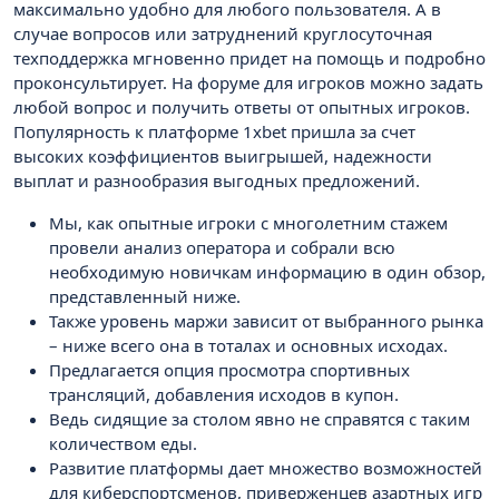
максимально удобно для любого пользователя. А в
случае вопросов или затруднений круглосуточная
техподдержка мгновенно придет на помощь и подробно
проконсультирует. На форуме для игроков можно задать
любой вопрос и получить ответы от опытных игроков.
Популярность к платформе 1xbet пришла за счет
высоких коэффициентов выигрышей, надежности
выплат и разнообразия выгодных предложений.
Мы, как опытные игроки с многолетним стажем
провели анализ оператора и собрали всю
необходимую новичкам информацию в один обзор,
представленный ниже.
Также уровень маржи зависит от выбранного рынка
– ниже всего она в тоталах и основных исходах.
Предлагается опция просмотра спортивных
трансляций, добавления исходов в купон.
Ведь сидящие за столом явно не справятся с таким
количеством еды.
Развитие платформы дает множество возможностей
для киберспортсменов, приверженцев азартных игр