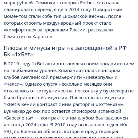
млрд рублей. Семиохин говорил Forbes, что начал
планировать переезд еще в 2014 году. Поворотным
моментом стали события «крымской весны», после
которых строить международный проект стало
«комфортнее» за пределами России, рассказали
Семиохин и Каршков.
Плюсы и минусы игры на запрещенной в РФ
БК «1хБет»
В 2019 году 1xBet активно занялся своим продвижением
на глобальном уровне. Компания стала спонсором
клубов Английской премьер-лиги «Ливерпуль» и
«Челси». Однако спустя несколько месяцев они
отказались от сотрудничества, поскольку у букмекера не
было британской лицензии. После отзыва лицензии
1xBet в Кении контракт с ним расторг и «Тоттенхэм».
Букмекер до сих пор остается спонсором испанской
«Барселоны» — контракт с этим клубом был заключен
до конца 2024 года. В 2010 году возглавлял отдел «К»
УВД по Брянской области, который предотвращал