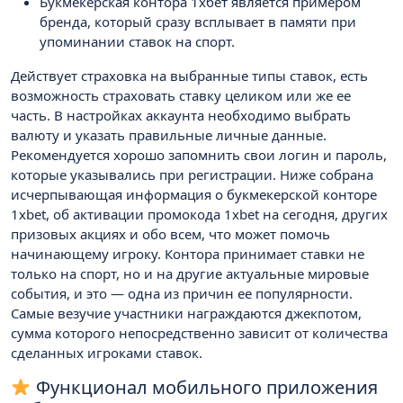
Букмекерская контора 1хбет является примером
бренда, который сразу всплывает в памяти при
упоминании ставок на спорт.
Действует страховка на выбранные типы ставок, есть
возможность страховать ставку целиком или же ее
часть. В настройках аккаунта необходимо выбрать
валюту и указать правильные личные данные.
Рекомендуется хорошо запомнить свои логин и пароль,
которые указывались при регистрации. Ниже собрана
исчерпывающая информация о букмекерской конторе
1xbet, об активации промокода 1xbet на сегодня, других
призовых акциях и обо всем, что может помочь
начинающему игроку. Контора принимает ставки не
только на спорт, но и на другие актуальные мировые
события, и это — одна из причин ее популярности.
Самые везучие участники награждаются джекпотом,
сумма которого непосредственно зависит от количества
сделанных игроками ставок.
Функционал мобильного приложения