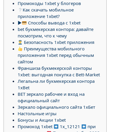
Промокоды 1xbet у блогеров
Как скачать мобильное
приложение 1xbet?
▶
Способы вывода с 1xbet
bet букмекерская контора: давайте
посмотрим, что к чему
Безопасность 1xbet приложения
Преимущества мобильного
приложения 1xbet перед обычным
сайтом
Франшиза букмекерской конторы
1xbet: выгодная покупка с Bett-Market
Легальна ли букмекерская контора
1xBet
BET зеркало рабочее и вход на
официальный сайт
Зеркало официального сайта 1хБет
Настольные игры
Бонусы и Акции 1xbet
Промокод 1xbet
1x_12121
при