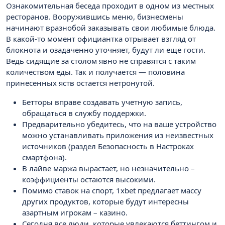
Ознакомительная беседа проходит в одном из местных
ресторанов. Вооружившись меню, бизнесмены
начинают вразнобой заказывать свои любимые блюда.
В какой-то момент официантка отрывает взгляд от
блокнота и озадаченно уточняет, будут ли еще гости.
Ведь сидящие за столом явно не справятся с таким
количеством еды. Так и получается — половина
принесенных яств остается нетронутой.
Бетторы вправе создавать учетную запись,
обращаться в службу поддержки.
Предварительно убедитесь, что на ваше устройство
можно устанавливать приложения из неизвестных
источников (раздел Безопасность в Настроках
смартфона).
В лайве маржа вырастает, но незначительно –
коэффициенты остаются высокими.
Помимо ставок на спорт, 1xbet предлагает массу
других продуктов, которые будут интересны
азартным игрокам – казино.
Сегодня все люди, которые увлекаются беттингом и