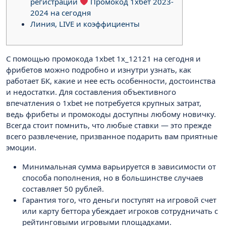
регистрации
Промокод 1хбет 2023-
2024 на сегодня
Линия, LIVE и коэффициенты
С помощью промокода 1xbet 1x_12121 на сегодня и
фрибетов можно подробно и изнутри узнать, как
работает БК, какие и нее есть особенности, достоинства
и недостатки. Для составления объективного
впечатления о 1xbet не потребуется крупных затрат,
ведь фрибеты и промокоды доступны любому новичку.
Всегда стоит помнить, что любые ставки — это прежде
всего развлечение, призванное подарить вам приятные
эмоции.
Минимальная сумма варьируется в зависимости от
способа пополнения, но в большинстве случаев
составляет 50 рублей.
Гарантия того, что деньги поступят на игровой счет
или карту беттора убеждает игроков сотрудничать с
рейтинговыми игровыми площадками.