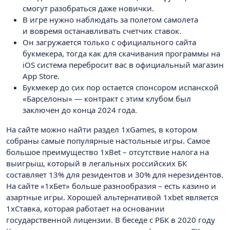
смогут разобраться даже новички.
В игре нужно наблюдать за полетом самолета
и вовремя останавливать счетчик ставок.
Он загружается только с официального сайта
букмекера, тогда как для скачивания программы на
iOS система перебросит вас в официальный магазин
App Store.
Букмекер до сих пор остается спонсором испанской
«Барселоны» — контракт с этим клубом был
заключен до конца 2024 года.
На сайте можно найти раздел 1xGames, в котором
собраны самые популярные настольные игры. Самое
большое преимущество 1xBet – отсутствие налога на
выигрыш, который в легальных российских БК
составляет 13% для резидентов и 30% для нерезидентов.
На сайте «1хБет» больше разнообразия – есть казино и
азартные игры. Хорошей альтернативой 1xbet является
1хСтавка, которая работает на основании
государственной лицензии. В беседе с РБК в 2020 году