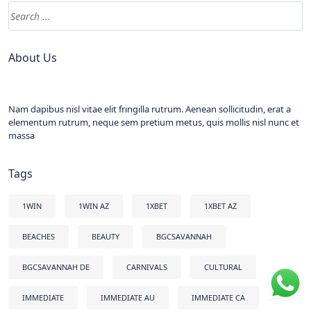
About Us
Nam dapibus nisl vitae elit fringilla rutrum. Aenean sollicitudin, erat a
elementum rutrum, neque sem pretium metus, quis mollis nisl nunc et
massa
Tags
1WIN
1WIN AZ
1XBET
1XBET AZ
BEACHES
BEAUTY
BGCSAVANNAH
BGCSAVANNAH DE
CARNIVALS
CULTURAL
IMMEDIATE
IMMEDIATE AU
IMMEDIATE CA